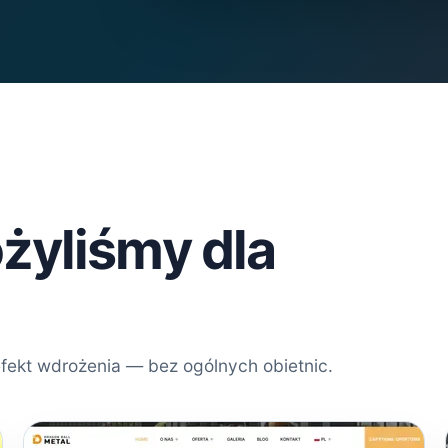
żyliśmy dla
efekt wdrożenia — bez ogólnych obietnic.