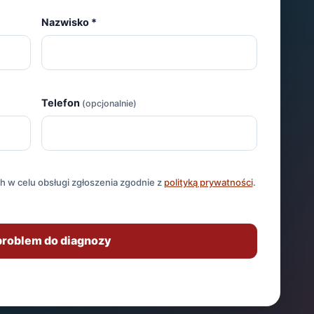
Nazwisko
*
Telefon
(opcjonalnie)
 w celu obsługi zgłoszenia zgodnie z
polityką prywatności
.
problem do diagnozy