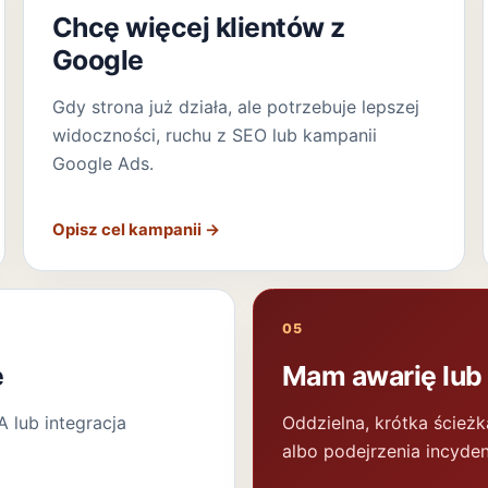
Chcę więcej klientów z
Google
Gdy strona już działa, ale potrzebuje lepszej
widoczności, ruchu z SEO lub kampanii
Google Ads.
Opisz cel kampanii
→
05
e
Mam awarię lub
 lub integracja
Oddzielna, krótka ścieżk
albo podejrzenia incyden