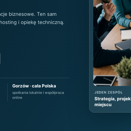
kacje biznesowe. Ten sam
osting i opiekę techniczną.
Gorzów · cała Polska
spotkania lokalnie i współpraca
JEDEN ZESPÓŁ
online
Strategia, proje
miejscu