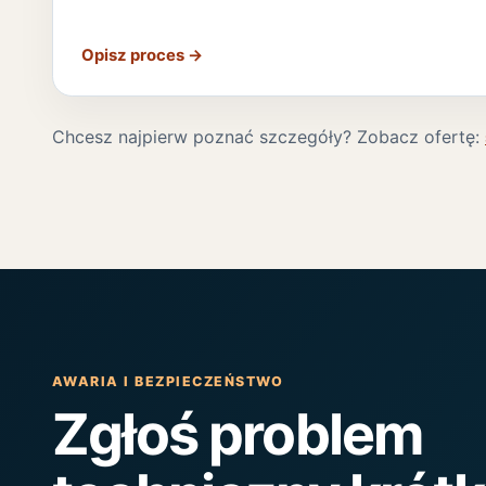
Opisz proces
→
Chcesz najpierw poznać szczegóły? Zobacz ofertę:
AWARIA I BEZPIECZEŃSTWO
Zgłoś problem