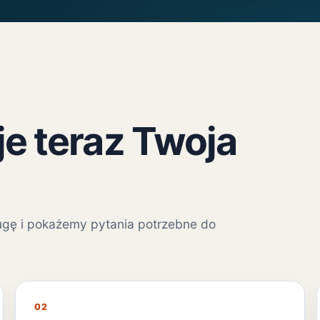
e teraz Twoja
ugę i pokażemy pytania potrzebne do
02