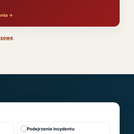
enia
→
nesowe
.
Podejrzenie incydentu