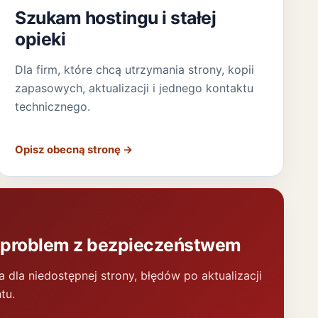
Szukam hostingu i stałej
opieki
Dla firm, które chcą utrzymania strony, kopii
zapasowych, aktualizacji i jednego kontaktu
technicznego.
Opisz obecną stronę
→
 problem z bezpieczeństwem
a dla niedostępnej strony, błędów po aktualizacji
tu.