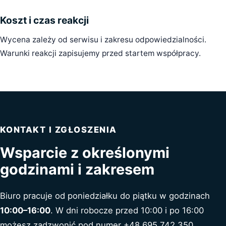
Koszt i czas reakcji
Wycena zależy od serwisu i zakresu odpowiedzialności.
Warunki reakcji zapisujemy przed startem współpracy.
KONTAKT I ZGŁOSZENIA
Wsparcie z określonymi
godzinami i zakresem
Biuro pracuje od poniedziałku do piątku w godzinach
10:00–16:00
. W dni robocze przed 10:00 i po 16:00
możesz zadzwonić pod numer
+48 695 742 350
.