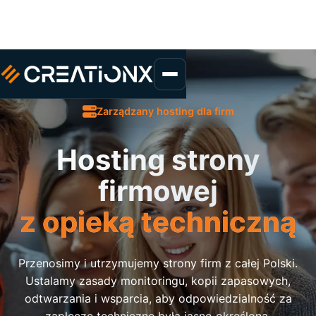
Zarządzany hosting dla firm
Hosting strony
firmowej
z opieką techniczną
Przenosimy i utrzymujemy strony firm z całej Polski.
Ustalamy zasady monitoringu, kopii zapasowych,
odtwarzania i wsparcia, aby odpowiedzialność za