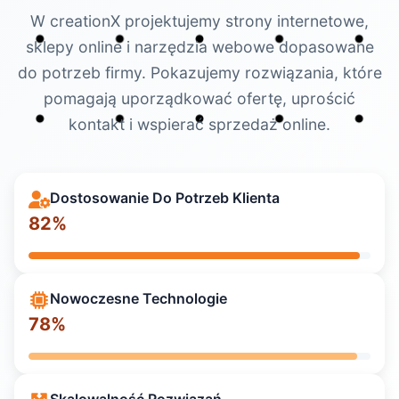
W creationX projektujemy strony internetowe,
sklepy online i narzędzia webowe dopasowane
do potrzeb firmy. Pokazujemy rozwiązania, które
pomagają uporządkować ofertę, uprościć
kontakt i wspierać sprzedaż online.
Dostosowanie Do Potrzeb Klienta
97
%
Nowoczesne Technologie
96
%