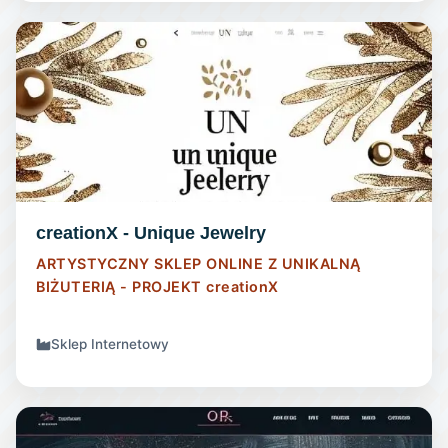
SKLEP INTERNETOWY
creationX - Unique Jewelry
ARTYSTYCZNY SKLEP ONLINE Z UNIKALNĄ
BIŻUTERIĄ - PROJEKT
creationX
Sklep Internetowy