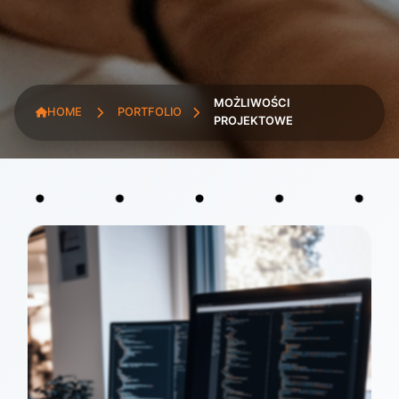
MOŻLIWOŚCI
HOME
PORTFOLIO
PROJEKTOWE