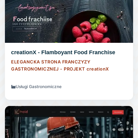
STRONA INTERNETOWA
creationX - Flamboyant Food Franchise
ELEGANCKA STRONA FRANCZYZY
GASTRONOMICZNEJ - PROJEKT
creationX
Usługi Gastronomiczne
STRONA INTERNETOWA