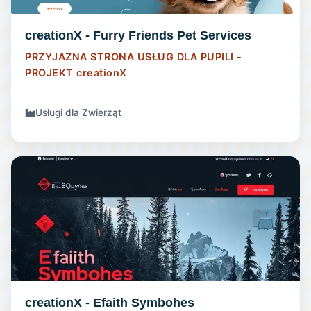
creationX - Furry Friends Pet Services
PRZYJAZNA STRONA USŁUG DLA PUPILI -
PROJEKT
creationX
Usługi dla Zwierząt
STRONA INTERNETOWA
creationX - Efaith Symbohes