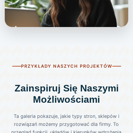
PRZYKŁADY NASZYCH PROJEKTÓW
Zainspiruj Się Naszymi
Możliwościami
Ta galeria pokazuje, jakie typy stron, sklepów i
rozwiązań możemy przygotować dla firmy. To
przegląd funkcji, układów i kierunków wdrożenia