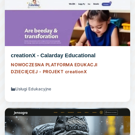
STRONA INTERNETOWA
creationX - Calarday Educational
NOWOCZESNA PLATFORMA EDUKACJI
DZIECIĘCEJ - PROJEKT
creationX
Usługi Edukacyjne
STRONA INTERNETOWA