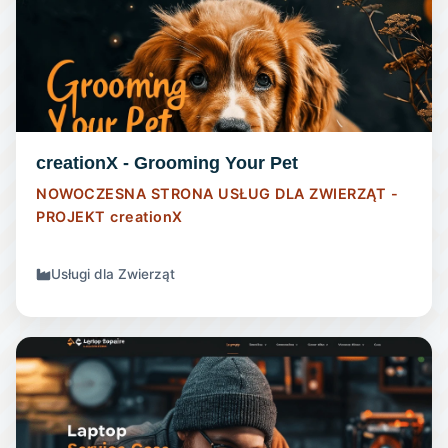
STRONA INTERNETOWA
creationX - Grooming Your Pet
NOWOCZESNA STRONA USŁUG DLA ZWIERZĄT -
PROJEKT
creationX
Usługi dla Zwierząt
STRONA INTERNETOWA