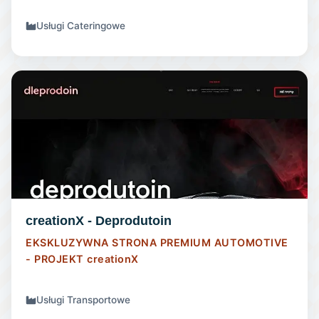
Usługi Cateringowe
STRONA INTERNETOWA
creationX - Deprodutoin
EKSKLUZYWNA STRONA PREMIUM AUTOMOTIVE
- PROJEKT
creationX
Usługi Transportowe