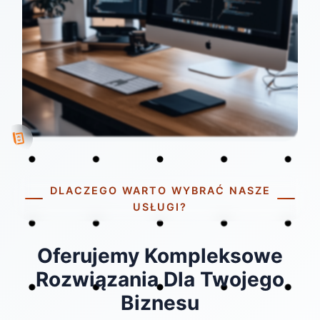
DLACZEGO WARTO WYBRAĆ NASZE
USŁUGI?
Oferujemy Kompleksowe
Rozwiązania Dla Twojego
Biznesu