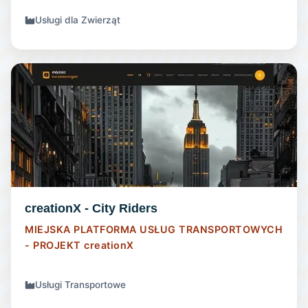
Usługi dla Zwierząt
STRONA INTERNETOWA
creationX - City Riders
MIEJSKA PLATFORMA USŁUG TRANSPORTOWYCH
- PROJEKT
creationX
Usługi Transportowe