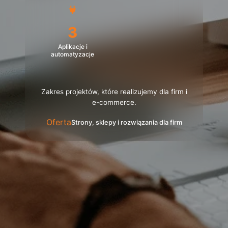
3
Aplikacje i
automatyzacje
Zakres projektów, które realizujemy dla firm i
e-commerce.
Oferta
Strony, sklepy i rozwiązania dla firm