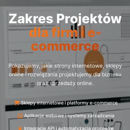
Zakres Projektów
dla firm i e-
commerce
Pokazujemy, jakie strony internetowe, sklepy
online i rozwiązania projektujemy dla biznesu
oraz sprzedaży online.
Sklepy internetowe i platformy e-commerce
Aplikacje webowe i systemy zarządzania
Integracje API i automatyzacja procesów