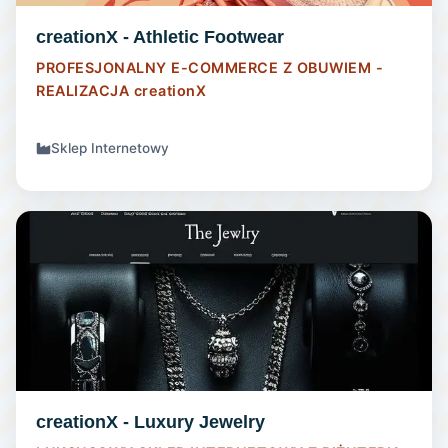
creationX - Athletic Footwear
PROFESJONALNY E-COMMERCE Z OBUWIEM -
REALIZACJA
creationX
Sklep Internetowy
SKLEP INTERNETOWY
creationX - Luxury Jewelry