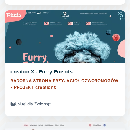
STRONA INTERNETOWA
creationX - Furry Friends
RADOSNA STRONA PRZYJACIÓŁ CZWORONOGÓW
- PROJEKT
creationX
Usługi dla Zwierząt