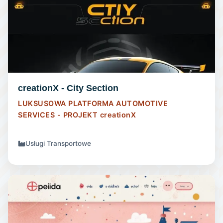
STRONA INTERNETOWA
creationX - City Section
LUKSUSOWA PLATFORMA AUTOMOTIVE
SERVICES - PROJEKT
creationX
Usługi Transportowe
STRONA INTERNETOWA