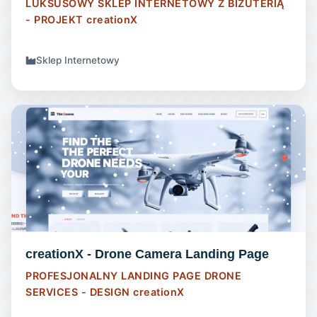
LUKSUSOWY SKLEP INTERNETOWY Z BIŻUTERIĄ
- PROJEKT
creationX
Sklep Internetowy
LANDING PAGE
creationX - Drone Camera Landing Page
PROFESJONALNY LANDING PAGE DRONE
SERVICES - DESIGN
creationX