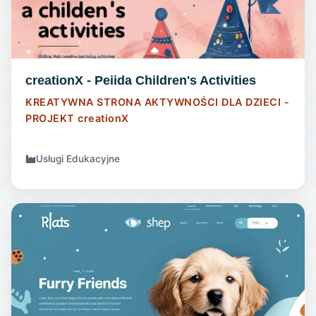
creationX - Peiida Children's Activities
KREATYWNA STRONA AKTYWNOŚCI DLA DZIECI -
PROJEKT
creationX
Usługi Edukacyjne
STRONA INTERNETOWA