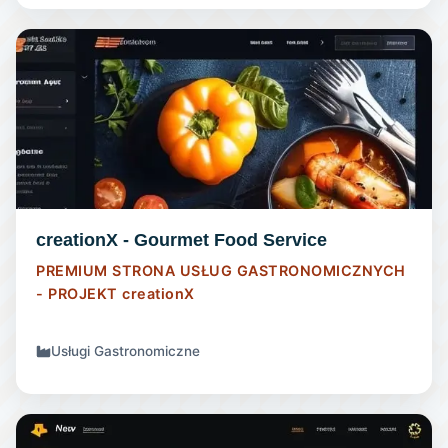
STRONA INTERNETOWA
creationX - Gourmet Food Service
PREMIUM STRONA USŁUG GASTRONOMICZNYCH
- PROJEKT
creationX
Usługi Gastronomiczne