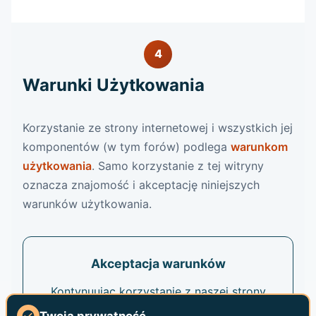
4
Warunki Użytkowania
Korzystanie ze strony internetowej i wszystkich jej
komponentów (w tym forów) podlega
warunkom
użytkowania
. Samo korzystanie z tej witryny
oznacza znajomość i akceptację niniejszych
warunków użytkowania.
Akceptacja warunków
Kontynuując korzystanie z naszej strony
internetowej, oświadczasz, że zapoznałeś
Twoja prywatność