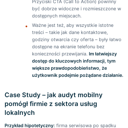
Przyciski CTA (Call to Action) powinny
być dobrze widoczne i rozmieszczone w
dostępnych miejscach.
Ważne jest też, aby wszystkie istotne
treści – takie jak dane kontaktowe,
godziny otwarcia czy oferta – były łatwo
dostępne na ekranie telefonu bez
konieczności przewijania.
Im łatwiejszy
dostęp do kluczowych informacji, tym
większe prawdopodobieństwo, że
użytkownik podejmie pożądane działanie.
Case Study – jak audyt mobilny
pomógł firmie z sektora usług
lokalnych
Przykład hipotetyczny:
firma serwisowa po spadku