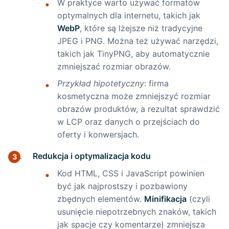
W praktyce warto używać formatów
optymalnych dla internetu, takich jak
WebP
, które są lżejsze niż tradycyjne
JPEG i PNG. Można też używać narzędzi,
takich jak TinyPNG, aby automatycznie
zmniejszać rozmiar obrazów.
Przykład hipotetyczny
: firma
kosmetyczna może zmniejszyć rozmiar
obrazów produktów, a rezultat sprawdzić
w LCP oraz danych o przejściach do
oferty i konwersjach.
Redukcja i optymalizacja kodu
Kod HTML, CSS i JavaScript powinien
być jak najprostszy i pozbawiony
zbędnych elementów.
Minifikacja
(czyli
usunięcie niepotrzebnych znaków, takich
jak spacje czy komentarze) zmniejsza