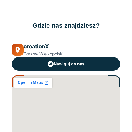
Gdzie nas znajdziesz?
creationX
Gorzów Wielkopolski
Nawiguj do nas