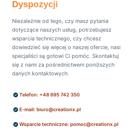
Dyspozycji
Poza godzinami biura — zadzwoń: 695 742
350
Niezależnie od tego, czy masz pytania
dotyczące naszych usług, potrzebujesz
wsparcia technicznego, czy chcesz
dowiedzieć się więcej o naszej ofercie, nasi
specjaliści są gotowi Ci pomóc. Skontaktuj
się z nami za pośrednictwem poniższych
danych kontaktowych.
Telefon: +48 695 742 350
E-mail: biuro@creationx.pl
Wsparcie techniczne: pomoc@creationx.pl