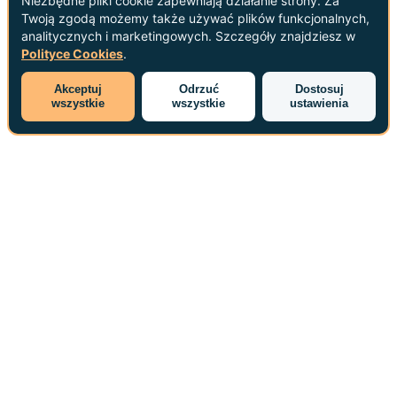
Niezbędne pliki cookie zapewniają działanie strony. Za
Twoją zgodą możemy także używać plików funkcjonalnych,
analitycznych i marketingowych. Szczegóły znajdziesz w
Polityce Cookies
.
Akceptuj
Odrzuć
Dostosuj
wszystkie
wszystkie
ustawienia