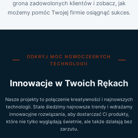
grona zadowolonych klientów i zobacz, jak
możemy pomóc Twojej firmie osiągnąć sukces.
ODKRYJ MOC NOWOCZESNYCH
TECHNOLOGII
Innowacje w Twoich Rękach
Nasze projekty to połączenie kreatywności i najnowszych
technologii. Stale śledzimy najnowsze trendy i wdrażamy
innowacyjne rozwiązania, aby dostarczać Ci produkty,
które nie tylko wyglądają świetnie, ale także działają bez
zarzutu.