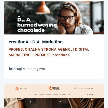
STRONA INTERNETOWA
Szczegóły
creationX - D.A. Marketing
PROFESJONALNA STRONA AGENCJI DIGITAL
MARKETING - PROJEKT
creationX
Usługi Marketingowe
STRONA INTERNETOWA