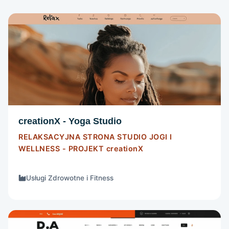
STRONA INTERNETOWA
Szczegóły
creationX - Yoga Studio
RELAKSACYJNA STRONA STUDIO JOGI I
WELLNESS - PROJEKT
creationX
Usługi Zdrowotne i Fitness