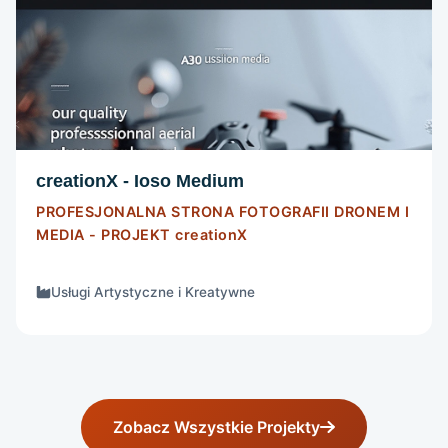
STRONA INTERNETOWA
Szczegóły
creationX - Ioso Medium
PROFESJONALNA STRONA FOTOGRAFII DRONEM I
MEDIA - PROJEKT
creationX
Usługi Artystyczne i Kreatywne
Zobacz Wszystkie Projekty