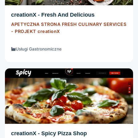
creationX - Fresh And Delicious
APETYCZNA STRONA FRESH CULINARY SERVICES
- PROJEKT
creationX
Usługi Gastronomiczne
STRONA INTERNETOWA
Szczegóły
creationX - Spicy Pizza Shop