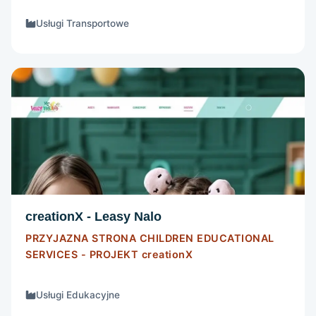
Usługi Transportowe
STRONA INTERNETOWA
Szczegóły
creationX - Leasy Nalo
PRZYJAZNA STRONA CHILDREN EDUCATIONAL
SERVICES - PROJEKT
creationX
Usługi Edukacyjne