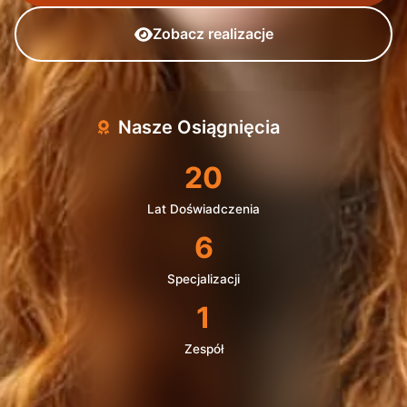
Zobacz realizacje
Nasze Osiągnięcia
20
Lat Doświadczenia
6
Specjalizacji
1
Zespół