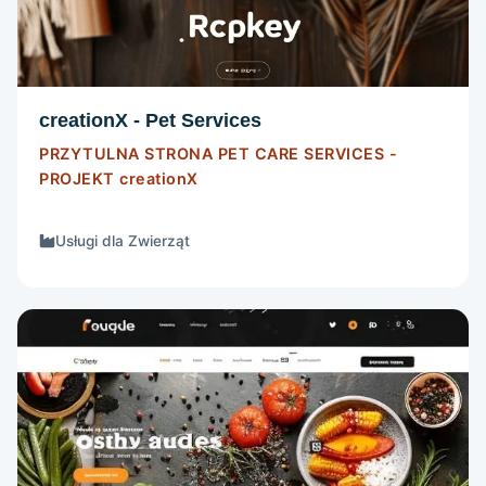
Szczegóły
creationX - Pet Services
PRZYTULNA STRONA PET CARE SERVICES -
PROJEKT
creationX
Usługi dla Zwierząt
STRONA INTERNETOWA
Szczegóły