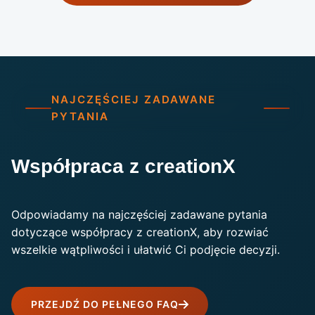
NAJCZĘŚCIEJ ZADAWANE
PYTANIA
Współpraca z creationX
Odpowiadamy na najczęściej zadawane pytania
dotyczące współpracy z creationX, aby rozwiać
wszelkie wątpliwości i ułatwić Ci podjęcie decyzji.
PRZEJDŹ DO PEŁNEGO FAQ