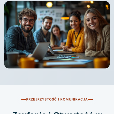
PRZEJRZYSTOŚĆ I KOMUNIKACJA