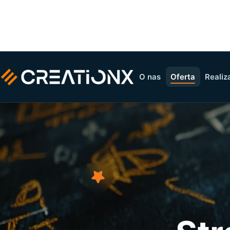
O nas
Oferta
Realiz