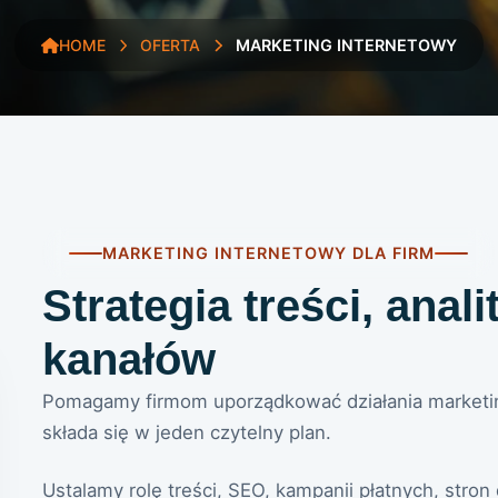
HOME
OFERTA
MARKETING INTERNETOWY
MARKETING INTERNETOWY DLA FIRM
Strategia treści, anal
kanałów
Pomagamy firmom uporządkować działania marketi
składa się w jeden czytelny plan.
Ustalamy rolę treści, SEO, kampanii płatnych, str