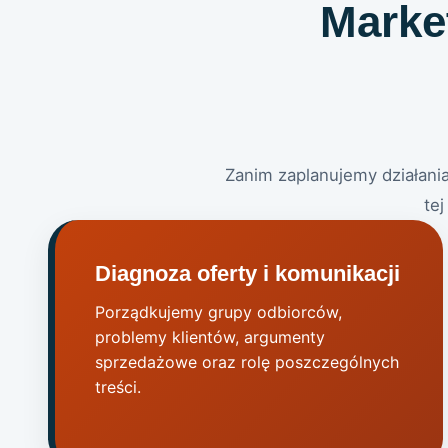
Market
Zanim zaplanujemy działani
tej
Diagnoza oferty i komunikacji
Porządkujemy grupy odbiorców,
problemy klientów, argumenty
sprzedażowe oraz rolę poszczególnych
treści.