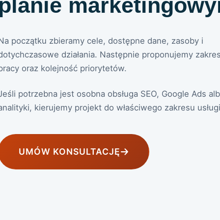
planie marketingow
Na początku zbieramy cele, dostępne dane, zasoby i
dotychczasowe działania. Następnie proponujemy zakre
pracy oraz kolejność priorytetów.
Jeśli potrzebna jest osobna obsługa SEO, Google Ads al
analityki, kierujemy projekt do właściwego zakresu usługi
UMÓW KONSULTACJĘ