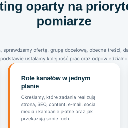
ing oparty na prioryt
pomiarze
a, sprawdzamy ofertę, grupę docelową, obecne treści, da
 podstawie ustalamy kolejność prac oraz odpowiedzialno
Role kanałów w jednym
planie
Określamy, które zadania realizują
strona, SEO, content, e-mail, social
media i kampanie płatne oraz jak
przekazują sobie ruch.