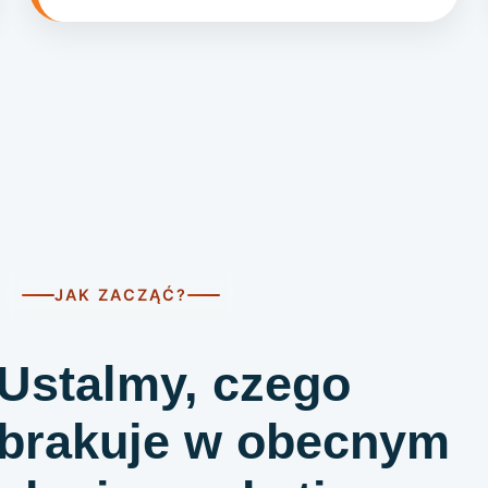
JAK ZACZĄĆ?
Ustalmy, czego
brakuje w obecnym