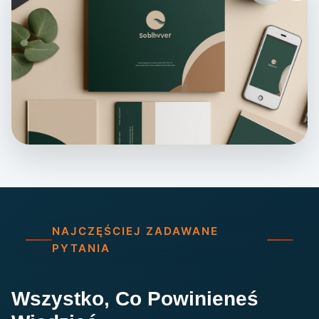
NAJCZĘŚCIEJ ZADAWANE
PYTANIA
Wszystko, Co Powinieneś