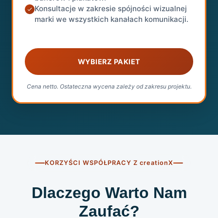
Konsultacje w zakresie spójności wizualnej
marki we wszystkich kanałach komunikacji.
WYBIERZ PAKIET
Cena netto. Ostateczna wycena zależy od zakresu projektu.
KORZYŚCI WSPÓŁPRACY Z
creationX
Dlaczego Warto Nam
Zaufać?