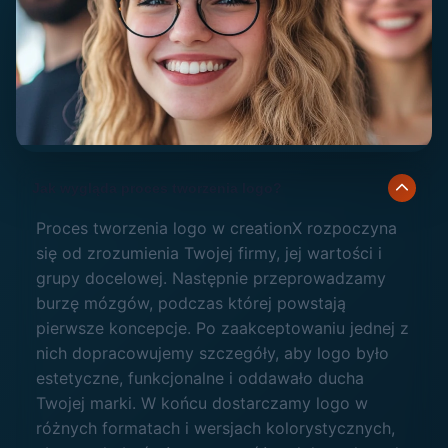
Jak wygląda proces tworzenia logo?
STAŁE WSPARCIE
Proces tworzenia logo w creationX rozpoczyna
się od zrozumienia Twojej firmy, jej wartości i
grupy docelowej. Następnie przeprowadzamy
burzę mózgów, podczas której powstają
pierwsze koncepcje. Po zaakceptowaniu jednej z
nich dopracowujemy szczegóły, aby logo było
estetyczne, funkcjonalne i oddawało ducha
Twojej marki. W końcu dostarczamy logo w
różnych formatach i wersjach kolorystycznych,