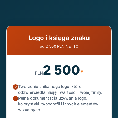
Logo i księga znaku
od 2 500 PLN NETTO
2 500
*
PLN
Tworzenie unikalnego logo, które
odzwierciedla misję i wartości Twojej firmy.
Pełna dokumentacja używania logo,
kolorystyki, typografii i innych elementów
wizualnych.