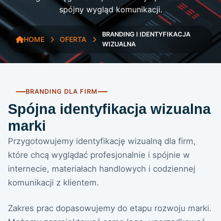
spójny wygląd komunikacji.
BRANDING I IDENTYFIKACJA
HOME
OFERTA
WIZUALNA
BRANDING DLA FIRM
Spójna identyfikacja wizualna
marki
Przygotowujemy identyfikację wizualną dla firm,
które chcą wyglądać profesjonalnie i spójnie w
internecie, materiałach handlowych i codziennej
komunikacji z klientem.
Zakres prac dopasowujemy do etapu rozwoju marki.