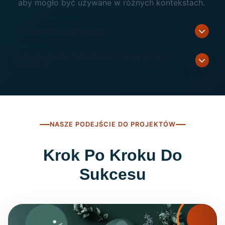
aby mogło być używane w różnych kontekstach.
Co zawiera księga znaku?
Jakie korzyści przynosi pełna identyfikacja
wizualna?
NASZE PODEJŚCIE DO PROJEKTÓW
Krok Po Kroku Do
Sukcesu