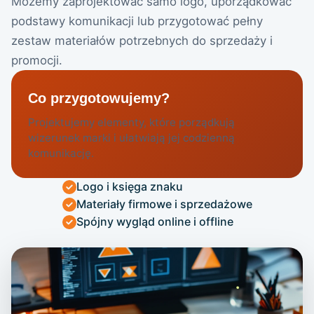
Możemy zaprojektować samo logo, uporządkować
podstawy komunikacji lub przygotować pełny
zestaw materiałów potrzebnych do sprzedaży i
promocji.
Co przygotowujemy?
Projektujemy elementy, które porządkują
wizerunek marki i ułatwiają jej codzienną
komunikację.
Logo i księga znaku
Materiały firmowe i sprzedażowe
Spójny wygląd online i offline