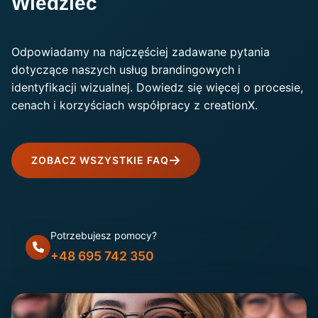
Wiedzieć
Odpowiadamy na najczęściej zadawane pytania
dotyczące naszych usług brandingowych i
identyfikacji wizualnej. Dowiedz się więcej o procesie,
cenach i korzyściach współpracy z creationX.
ZOBACZ WSZYSTKIE FAQ
Potrzebujesz pomocy?
+48 695 742 350