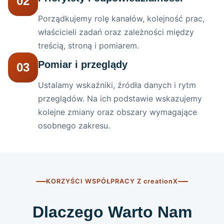
02
Porządkujemy rolę kanałów, kolejność prac,
właścicieli zadań oraz zależności między
treścią, stroną i pomiarem.
Pomiar i przeglądy
03
Ustalamy wskaźniki, źródła danych i rytm
przeglądów. Na ich podstawie wskazujemy
kolejne zmiany oraz obszary wymagające
osobnego zakresu.
KORZYŚCI WSPÓŁPRACY Z
creationX
Dlaczego Warto Nam