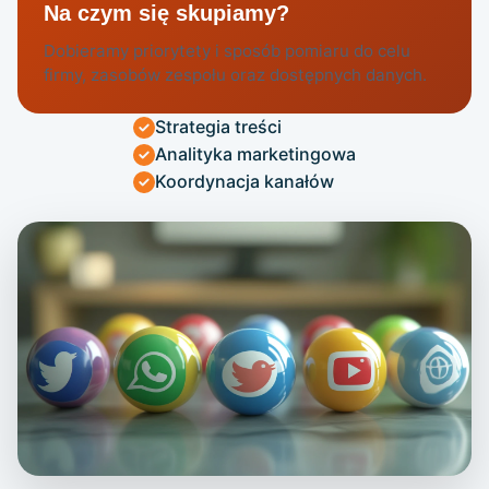
Na czym się skupiamy?
Dobieramy priorytety i sposób pomiaru do celu
firmy, zasobów zespołu oraz dostępnych danych.
Strategia treści
Analityka marketingowa
Koordynacja kanałów