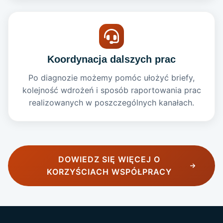
Koordynacja dalszych prac
Po diagnozie możemy pomóc ułożyć briefy,
kolejność wdrożeń i sposób raportowania prac
realizowanych w poszczególnych kanałach.
DOWIEDZ SIĘ WIĘCEJ O
KORZYŚCIACH WSPÓŁPRACY