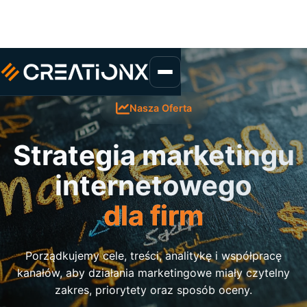
Nasza Oferta
Strategia marketingu
internetowego
dla firm
Porządkujemy cele, treści, analitykę i współpracę
kanałów, aby działania marketingowe miały czytelny
zakres, priorytety oraz sposób oceny.