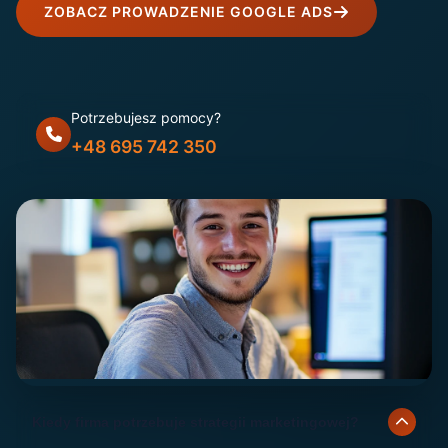
ZOBACZ PROWADZENIE GOOGLE ADS
Potrzebujesz pomocy?
+48 695 742 350
Kiedy firma potrzebuje strategii marketingowej?
STAŁE WSPARCIE